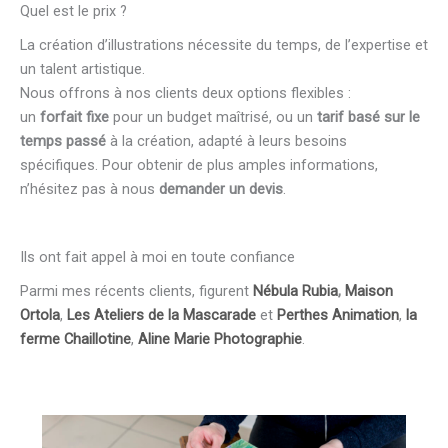
Quel est le prix ?
La création d’illustrations nécessite du temps, de l’expertise et
un talent artistique.
Nous offrons à nos clients deux options flexibles :
un
forfait fixe
pour un budget maîtrisé, ou un
tarif basé sur le
temps passé
à la création, adapté à leurs besoins
spécifiques. Pour obtenir de plus amples informations,
n’hésitez pas à nous
demander un devis
.
Ils ont fait appel à moi en toute confiance
Parmi mes récents clients, figurent
Nébula Rubia
,
Maison
Ortola
,
Les Ateliers de la Mascarade
et
Perthes Animation
,
la
ferme Chaillotine
,
Aline Marie Photographie
.