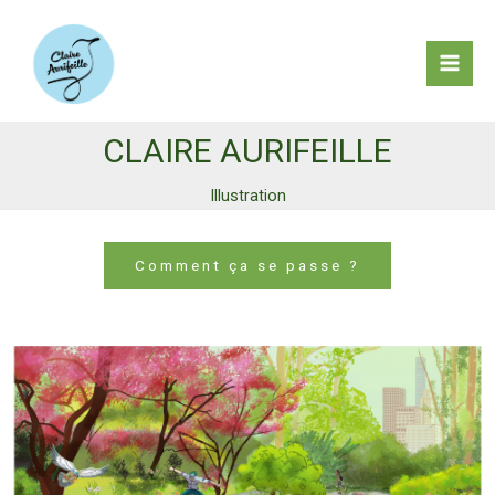
Aller
au
contenu
Mai
Men
CLAIRE AURIFEILLE
Illustration
Comment ça se passe ?