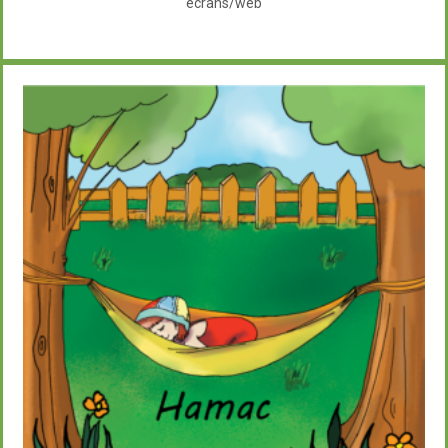
écrans/web