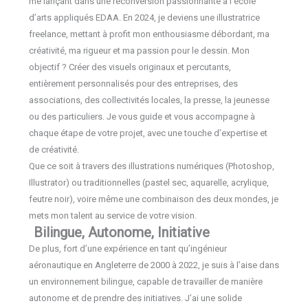
me lançant dans une reconversion passionnante à l’école
d’arts appliqués EDAA. En 2024, je deviens une illustratrice
freelance, mettant à profit mon enthousiasme débordant, ma
créativité, ma rigueur et ma passion pour le dessin. Mon
objectif ? Créer des visuels originaux et percutants,
entièrement personnalisés pour des entreprises, des
associations, des collectivités locales, la presse, la jeunesse
ou des particuliers. Je vous guide et vous accompagne à
chaque étape de votre projet, avec une touche d’expertise et
de créativité.
Que ce soit à travers des illustrations numériques (Photoshop,
Illustrator) ou traditionnelles (pastel sec, aquarelle, acrylique,
feutre noir), voire même une combinaison des deux mondes, je
mets mon talent au service de votre vision.
Bilingue, Autonome, Initiative
De plus, fort d’une expérience en tant qu’ingénieur
aéronautique en Angleterre de 2000 à 2022, je suis à l’aise dans
un environnement bilingue, capable de travailler de manière
autonome et de prendre des initiatives. J’ai une solide