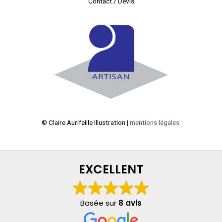
Contact / Devis
© Claire Aurifeille Illustration |
mentions légales
EXCELLENT
Basée sur
8 avis