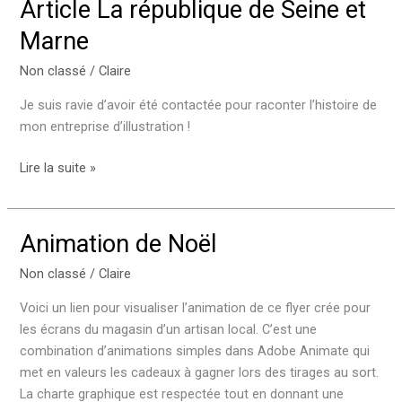
Article La république de Seine et
Marne
Non classé
/
Claire
Je suis ravie d’avoir été contactée pour raconter l’histoire de
mon entreprise d’illustration !
Article
Lire la suite »
La
république
de
Animation de Noël
Seine
Non classé
/
Claire
et
Marne
Voici un lien pour visualiser l’animation de ce flyer crée pour
les écrans du magasin d’un artisan local. C’est une
combination d’animations simples dans Adobe Animate qui
met en valeurs les cadeaux à gagner lors des tirages au sort.
La charte graphique est respectée tout en donnant une